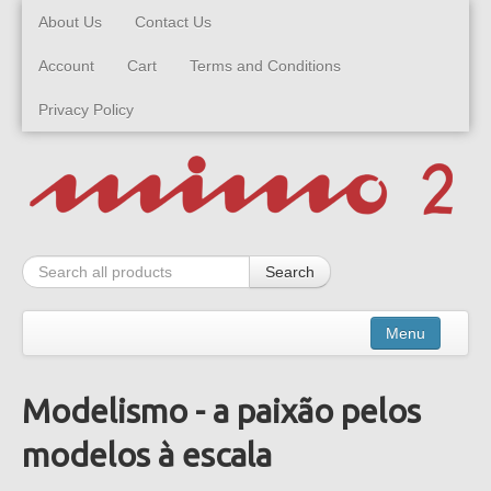
About Us
Contact Us
Account
Cart
Terms and Conditions
Privacy Policy
Search
Menu
Modelismo - a paixão pelos
Kits
modelos à escala
Built Models