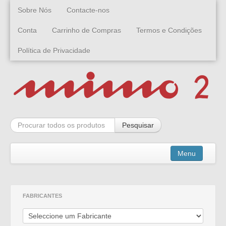
Sobre Nós
Contacte-nos
Conta
Carrinho de Compras
Termos e Condições
Política de Privacidade
Pesquisar
Menu
Kits
FABRICANTES
Montados