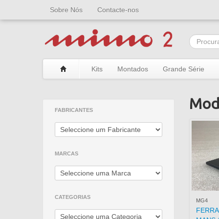
Sobre Nós
Contacte-nos
Kits
Montados
Grande Série
Mod
FABRICANTES
MARCAS
CATEGORIAS
MG4
FERRA