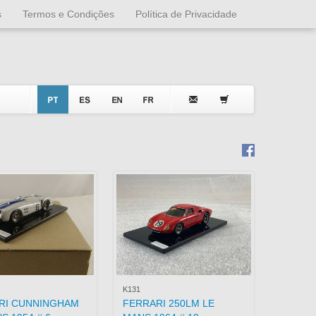
s
Termos e Condições
Política de Privacidade
K131
RI CUNNINGHAM
FERRARI 250LM LE