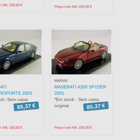
 IVA: 230,00 €
Preço com IVA: 150,00 €
MAR069
ATI
MASERATI 4200 SPYDER
ROPORTE 2003
2001
ck -Sem caixa
*Em stock - Sem caixa
85,37 €
85,37 €
original
 IVA: 105,00 €
Preço com IVA: 105,00 €