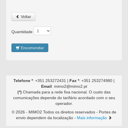
Voltar
Quantidade
Encomendar
Telefone *
: +351 253272431 |
Fax *
: +351 253274980 |
Email
: mimo2@mimo2.pt
(*)
Chamada para a rede fixa nacional. O custo das
comunicações depende do tarifário acordado com o seu
operador.
©
2026 - MIMO2 Todos os direitos reservados - Portes de
envio dependem da localização -
Mais informação