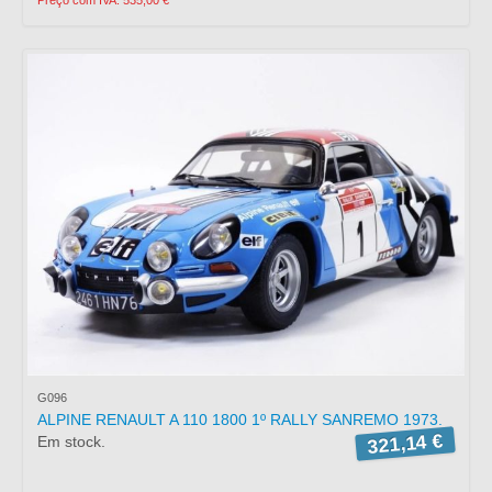
Preço com IVA: 535,00 €
G096
ALPINE RENAULT A 110 1800 1º RALLY SANREMO 1973.
321,14 €
Em stock.