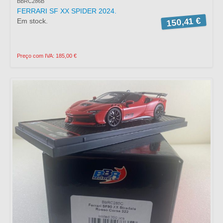
BBRC286B
FERRARI SF XX SPIDER 2024.
150,41 €
Em stock.
Preço com IVA: 185,00 €