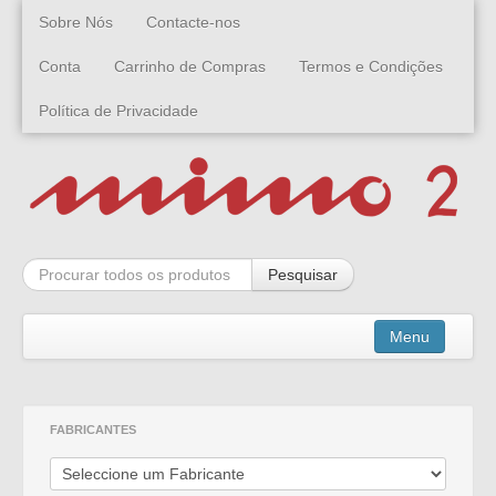
Sobre Nós
Contacte-nos
Conta
Carrinho de Compras
Termos e Condições
Política de Privacidade
Pesquisar
Menu
Kits
FABRICANTES
Montados