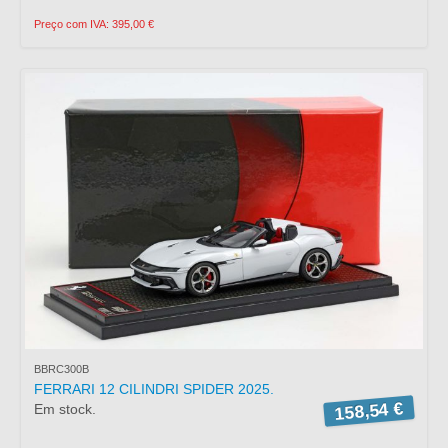
Preço com IVA: 395,00 €
BBRC300B
FERRARI 12 CILINDRI SPIDER 2025.
158,54 €
Em stock.