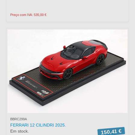
Preço com IVA: 535,00 €
BBRC299A
FERRARI 12 CILINDRI 2025.
150,41 €
Em stock.