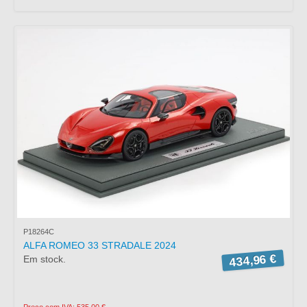
P18264C
ALFA ROMEO 33 STRADALE 2024
434,96 €
Em stock.