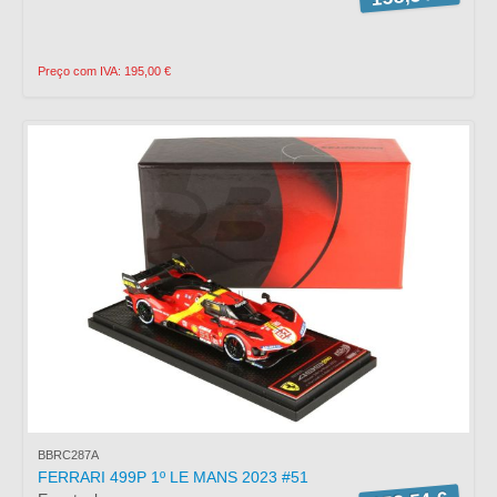
Preço com IVA: 195,00 €
BBRC287A
FERRARI 499P 1º LE MANS 2023 #51