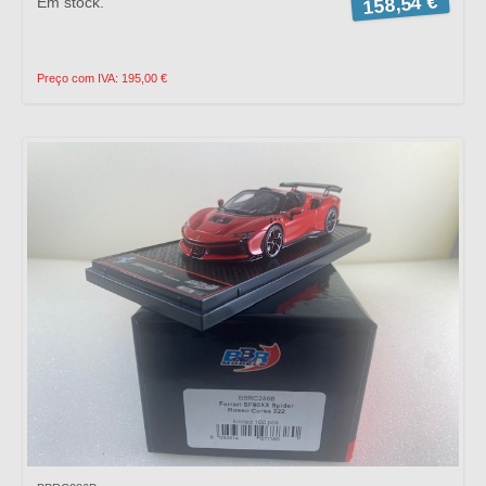
158,54 €
Em stock.
Preço com IVA: 195,00 €