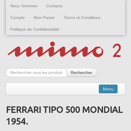
Nous Sommes
Contacts
Compte
Mon Panier
Terms et Conditions
Politique de Confidentialité
Rechercher
Menu
FERRARI TIPO 500 MONDIAL
Kits
1954.
Montées