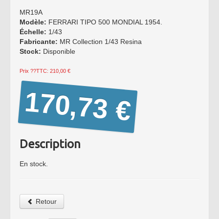
MR19A
Modèle:
FERRARI TIPO 500 MONDIAL 1954.
Échelle:
1/43
Fabricante:
MR Collection 1/43 Resina
Stock:
Disponible
Prix ??TTC: 210,00 €
170,73 €
Description
En stock.
Retour