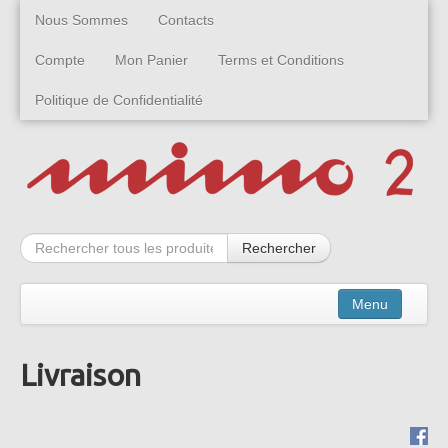
Nous Sommes
Contacts
Compte
Mon Panier
Terms et Conditions
Politique de Confidentialité
Rechercher
Menu
Livraison
Kits
Montées