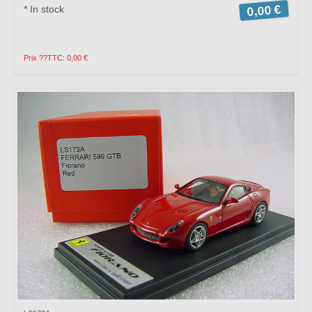
0,00 €
* In stock
Prix ??TTC: 0,00 €