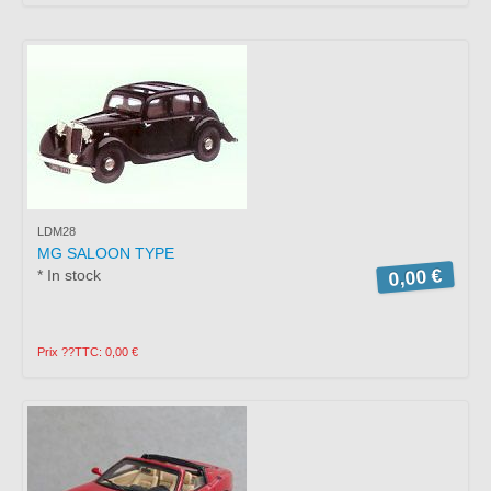
LDM28
MG SALOON TYPE
0,00 €
* In stock
Prix ??TTC: 0,00 €