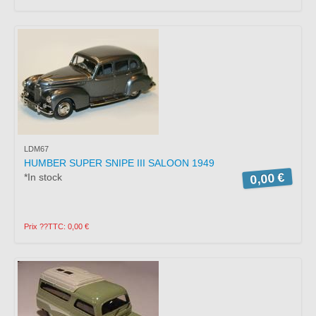
LDM67
HUMBER SUPER SNIPE III SALOON 1949
0,00 €
*In stock
Prix ??TTC: 0,00 €