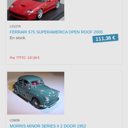
LS127A
FERRARI 575 SUPERAMERICA OPEN ROOF 2005
111,38 €
En stock.
Prix ??TTC: 137,00 €
LDM36
MORRIS MINOR SERIES II 2 DOOR 1952