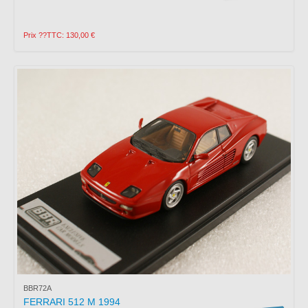
Prix ??TTC: 130,00 €
BBR72A
FERRARI 512 M 1994