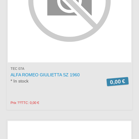
TEC 07A
ALFA ROMEO GIULIETTA SZ 1960
0,00 €
* In stock
Prix ??TTC: 0,00 €