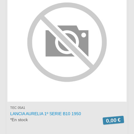
TEC 05A1
LANCIA AURELIA 1º SERIE B10 1950
0,00 €
*En stock