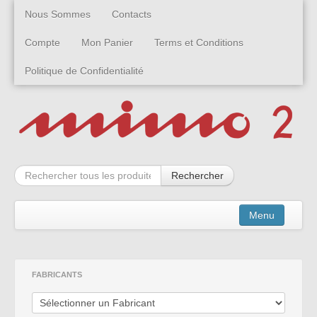
Nous Sommes
Contacts
Compte
Mon Panier
Terms et Conditions
Politique de Confidentialité
Rechercher
Menu
Kits
FABRICANTS
Montées