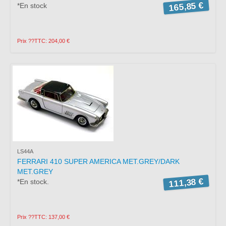
165,85 €
*En stock
Prix ??TTC: 204,00 €
LS44A
FERRARI 410 SUPER AMERICA MET.GREY/DARK
MET.GREY
111,38 €
*En stock.
Prix ??TTC: 137,00 €