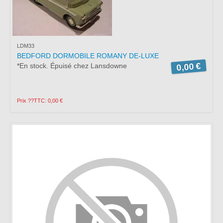
LDM33
BEDFORD DORMOBILE ROMANY DE-LUXE
0,00 €
*En stock. Épuisé chez Lansdowne
Prix ??TTC: 0,00 €