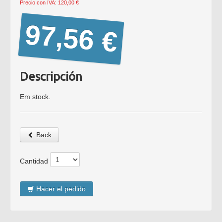
Precio con IVA: 120,00 €
97,56 €
Descripción
Em stock.
Back
Cantidad
Hacer el pedido