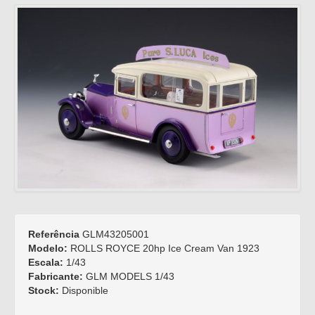
Referência
GLM43205001
Modelo:
ROLLS ROYCE 20hp Ice Cream Van 1923
Escala:
1/43
Fabricante:
GLM MODELS 1/43
Stock:
Disponible