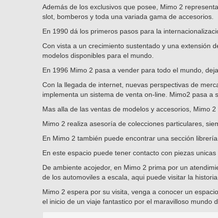
Además de los exclusivos que posee, Mimo 2 representa d
slot, bomberos y toda una variada gama de accesorios.
En 1990 dá los primeros pasos para la internacionaliza
Con vista a un crecimiento sustentado y una extensión 
modelos disponibles para el mundo.
En 1996 Mimo 2 pasa a vender para todo el mundo, deja 
Con la llegada de internet, nuevas perspectivas de merc
implementa un sistema de venta on-line. Mimo2 pasa a s
Mas alla de las ventas de modelos y accesorios, Mimo 2 o
Mimo 2 realiza asesoría de colecciones particulares, sie
En Mimo 2 también puede encontrar una sección librería,
En este espacio puede tener contacto con piezas unicas 
De ambiente acojedor, en Mimo 2 prima por un atendimien
de los automoviles a escala, aqui puede visitar la histori
Mimo 2 espera por su visita, venga a conocer un espaci
el inicio de un viaje fantastico por el maravilloso mundo d