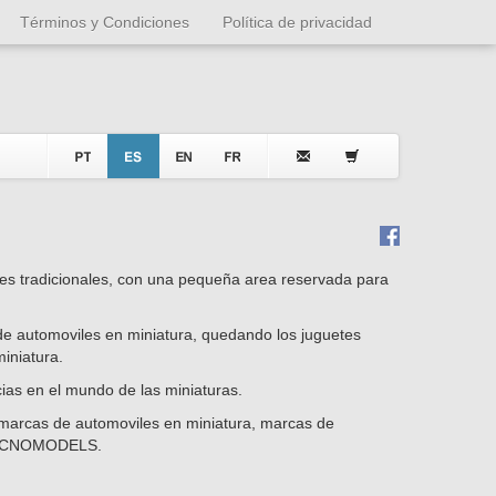
Términos y Condiciones
Política de privacidad
tes tradicionales, con una pequeña area reservada para
 de automoviles en miniatura, quedando los juguetes
iniatura.
cias en el mundo de las miniaturas.
s marcas de automoviles en miniatura, marcas de
TECNOMODELS.