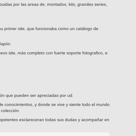
uidas por las areas de, montados, kits, grandes series,
su primer site, que funcionaba como un catálogo de
Japón.
vo site, más completo con fuerte soporte fotografico, e
sión que pueden ser apreciadas por ud.
de conocimientos, y donde se vive y siente todo el mundo
 colección.
competentes esclareceran todas sus dudas y acompañar en