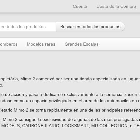
Cuenta
Cesta de la Compra
Buscar en todos los productos
omberos
Modelos raras
Grandes Escalas
ropietário, Mimo 2 comenzó por ser una tienda especializada en jugue
o.
olo de acción y pasa a dedicarse exclusivamente a la comercialización
dose como un espacio privilegiado en el area de los automoviles en m
ietario Mimo 2 se torna rapidamente en una de las principales referen
les, Mimo 2 consigue la exclusividad de algunas de las mas prestigiada
LIN MODELS, CARBONE-ILARIO, LOOKSMART, MR COLLECTION, e 