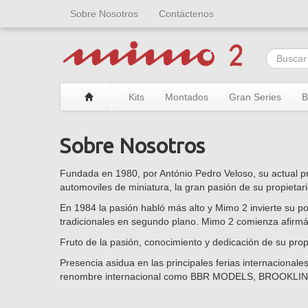
Sobre Nosotros
Contáctenos
Kits
Montados
Gran Series
B
Sobre Nosotros
Fundada en 1980, por António Pedro Veloso, su actual p
automoviles de miniatura, la gran pasión de su propietari
En 1984 la pasión habló más alto y Mimo 2 invierte su p
tradicionales en segundo plano. Mimo 2 comienza afirmán
Fruto de la pasión, conocimiento y dedicación de su prop
Presencia asidua en las principales ferias internaciona
renombre internacional como BBR MODELS, BROOK