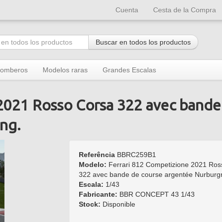
Cuenta
Cesta de la Compra
Buscar en todos los productos
omberos
Modelos raras
Grandes Escalas
2021 Rosso Corsa 322 avec bande
ng.
Referência
BBRC259B1
Modelo:
Ferrari 812 Competizione 2021 Ros
322 avec bande de course argentée Nurburgr
Escala:
1/43
Fabricante:
BBR CONCEPT 43 1/43
Stock:
Disponible