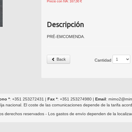
Precio con IVA: 167,00 €
Descripción
PRÉ-EMCOMENDA.
Back
Cantidad
ono *
: +351 253272431 |
Fax *
: +351 253274980 |
Email
: mimo2@mim
ija nacional. El coste de las comunicaciones depende de la tarifa acor
s derechos reservados - Los gastos de envío dependen de la localiza