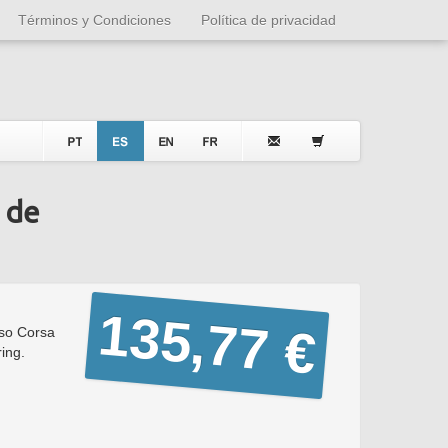
Términos y Condiciones
Política de privacidad
 de
135,77 €
so Corsa
ing.