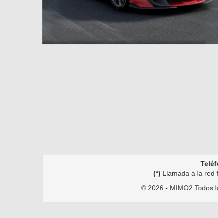
Teléf
(*)
Llamada a la red f
©
2026 - MIMO2 Todos lo