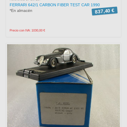
FERRARI 642/1 CARBON FIBER TEST CAR 1990
837,40 €
*En almacén
Precio con IVA: 1030,00 €