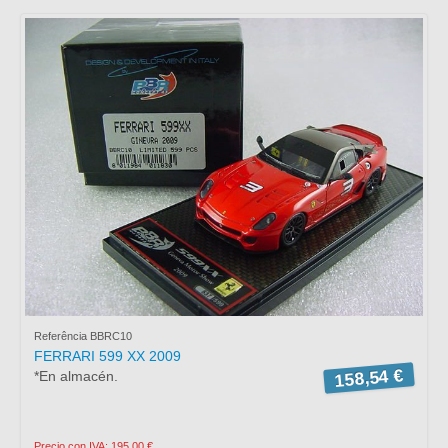
Referência BBRC10
FERRARI 599 XX 2009
158,54 €
*En almacén.
Precio con IVA: 195,00 €