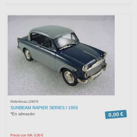
Referência LDM76
SUNBEAM RAPIER SERIES I 1955
0,00 €
*En almacén
Precio con IVA: 0,00 €