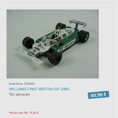
Referência TEN009
WILLIAMS FW07 BRITISH GP 1980
60,98 €
*En almacén
Precio con IVA: 75,00 €