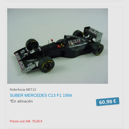
Referência MET13
SUBER MERCEDES C13 F1 1994
60,98 €
*En almacén
Precio con IVA: 75,00 €