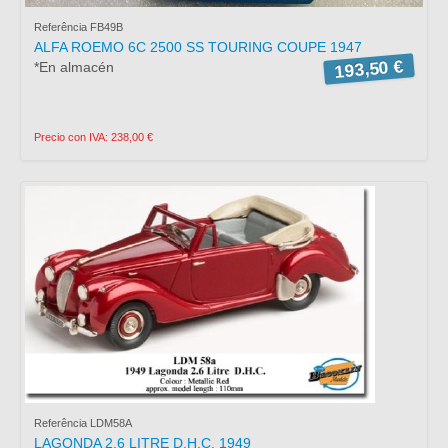
Referência FB49B
ALFA ROEMO 6C 2500 SS TOURING COUPE 1947
193,50 €
*En almacén
Precio con IVA: 238,00 €
Referência LDM58A
LAGONDA 2.6 LITRE D.H.C. 1949