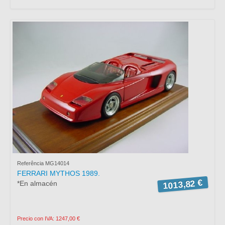
Referência MG14014
FERRARI MYTHOS 1989.
1013,82 €
*En almacén
Precio con IVA: 1247,00 €