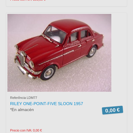
Referência LDM77
RILEY ONE-POINT-FIVE SLOON 1957
0,00 €
*En almacén
Precio con IVA: 0,00 €